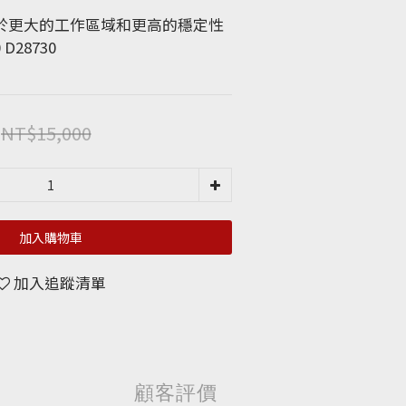
於更大的工作區域和更高的穩定性
D28730 
NT$15,000
加入購物車
加入追蹤清單
顧客評價