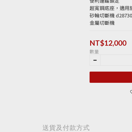
便利運輸鎖定
超寬鋼底座，適用
砂輪切斷機 d28730 
金屬切斷機
NT$12,000
數量
送貨及付款方式