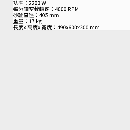
功率：2200 W
每分鐘空載轉速：4000 RPM
砂輪直徑：405 mm
重量：17 kg
長度x 高度x 寬度：490x600x300 mm