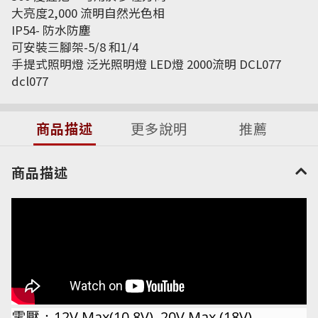
大亮度2,000 流明自然光色相
IP54- 防水防塵
可安裝三腳架-5/8 和1/4
手提式照明燈 泛光照明燈 LED燈 2000流明 DCL077
dcl077
商品描述
更多說明
推薦
商品描述
電壓：12V Max(10.8V), 20V Max (18V)