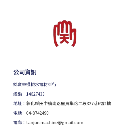
公司資訊
錦寶來機械水電材料行
統編：14627433
地址：
彰化縣田中鎮南路里員集路二段327巷6號1樓
電話：
04-8742490
電郵：
tanjun.machine@gmail.com