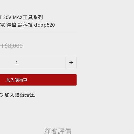
 20V MAX工具系列
 得偉 黑科技 dcbp520
T$8,000
加入購物車
加入追蹤清單
顧客評價