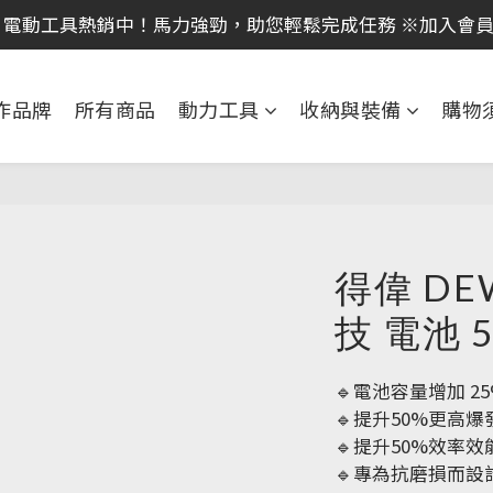
｜全館消費滿 NT$599 即享免運費，工具補貨趁現在！立即
｜全館消費滿 NT$599 即享免運費，工具補貨趁現在！立即
作品牌
所有商品
動力工具
收納與裝備
購物
得偉 DEW
技 電池 5
🔹電池容量增加 2
🔹提升50%更高爆
🔹提升50%效率效
🔹專為抗磨損而