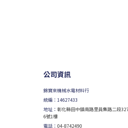
公司資訊
錦寶來機械水電材料行
統編：14627433
地址：
彰化縣田中鎮南路里員集路二段32
6號1樓
電話：
04-8742490