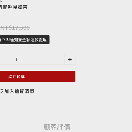
者能輕易攜帶
NT$17,500
將立即通知並全額退款處理
現在預購
加入追蹤清單
顧客評價