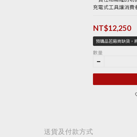
充電式工具讓消費
NT$12,250
預購品若廠商缺貨，
數量
送貨及付款方式