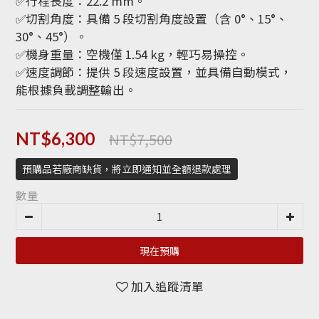
✅行程長度：22.2 mm。
✅切割角度：具備 5 段切割角度設置（含 0°、15°、
30°、45°）。
✅機身重量：空機僅 1.54 kg，輕巧易操控。
✅速度調節：提供 5 段速度設置，並具備自動模式，
能根據負載調整輸出。
NT$7,500
NT$6,300
預購品若廠商缺貨，將立即通知並全額退款處理
數量
現在預購
加入追蹤清單