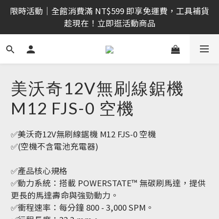
限時活動｜全館消費滿 NT$599 即享免運費，工具補貨
限時活動｜全館消費滿 NT$599 即享免運費，工具補貨
趁現在！立即逛活動商品
趁現在！立即逛活動商品
🔧 DIY 夢想實現家！入門工具組，新手也能輕鬆上手 
※加入會員※
🔨 電動工具熱銷中！馬力強勁，助您輕鬆完成任務 ※
美沃奇12V無刷線鋸機
加入會員※
M12 FJS-0 空機
限時活動｜全館消費滿 NT$599 即享免運費，工具補貨
趁現在！立即逛活動商品
✅美沃奇12V無刷線鋸機 M12 FJS-0 空機
✅(空機不含電池充電器)
✅產品核心規格
✅動力系統：搭載 POWERSTATE™ 無碳刷馬達，提供
更長的馬達壽命與強勁動力。
✅衝程速率：每分鐘 800 - 3,000 SPM。