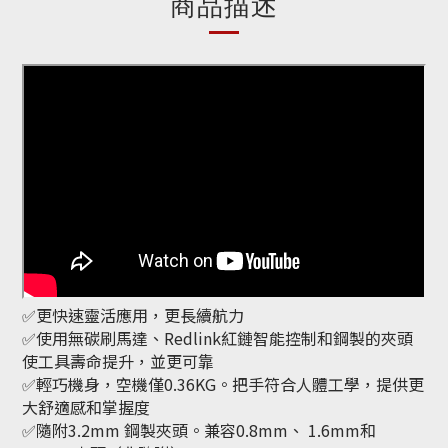
商品描述
✅更快速靈活應用，更長續航力
✅使用無碳刷馬達、Redlink紅鏈智能控制和鋼製的夾頭
使工具壽命提升，並更可靠
✅輕巧機身，空機僅0.36KG。把手符合人體工學，提供更
大舒適感和掌握度
✅隨附3.2mm 鋼製夾頭。兼容0.8mm、 1.6mm和