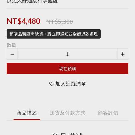
供更大舒適感和掌握度
NT$5,300
NT$4,480
預購品若廠商缺貨，將立即通知並全額退款處理
數量
現在預購
加入追蹤清單
商品描述
送貨及付款方式
顧客評價