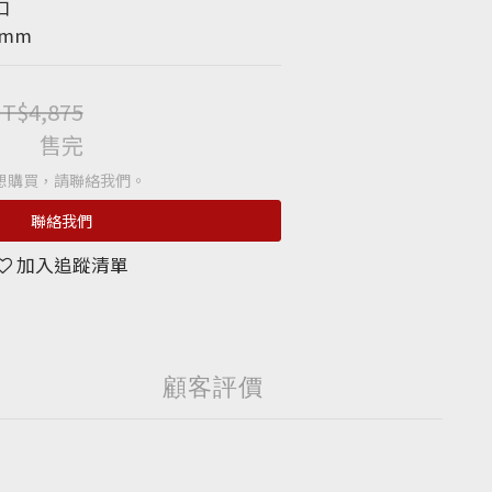
口
 mm
T$4,875
售完
想購買，請聯絡我們。
聯絡我們
加入追蹤清單
顧客評價