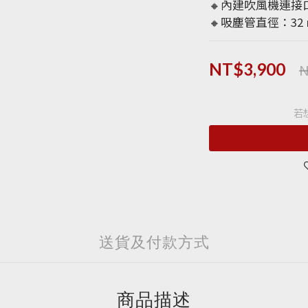
🔸內建吹風機連接
🔸吸塵管直徑：32
N
NT$3,900
若
送貨及付款方式
商品描述