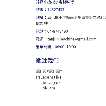
錦寶來機械水電材料行
統編：14627433
地址：
彰化縣田中鎮南路里員集路二段32
6號1樓
電話：
04-8742490
電郵：
tanjun.machine@gmail.com
營業時間：08:00–19:00
關注我們