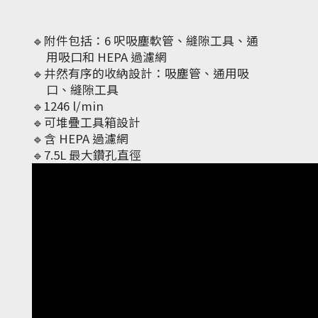
🔹附件包括：6 呎吸塵軟管、縫隙工具、通
用吸口和 HEPA 過濾網
🔹井然有序的收納設計：吸塵管、通用吸
口、縫隙工具
🔹1246 l/min
🔹可堆疊工具箱設計
🔹含 HEPA 過濾網
🔹7.5L 最大鑽孔直徑