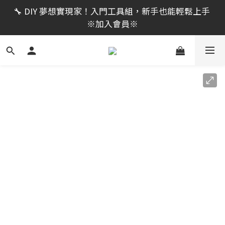
限時活動｜全館消費滿 NT$599 即享免運費，工具補貨
🔧 DIY 夢想實現家！入門工具組，新手也能輕鬆上手 
趁現在！立即逛活動商品
※加入會員※
🔨 電動工具熱銷中！馬力強勁，助您輕鬆完成任務 ※
加入會員※
限時活動｜全館消費滿 NT$599 即享免運費，工具補貨
趁現在！立即逛活動商品