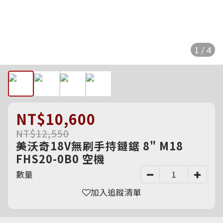
1 / 4
NT$10,600
NT$12,550
美沃奇18V無刷手持鏈鋸 8" M18
FHS20-0B0 空機
數量
加入追蹤清單