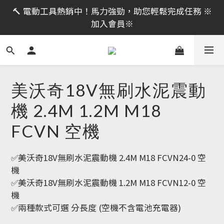
限時活動｜全館消費滿 NT$599 即享免運費，工具補貨
🔨 電動工具熱銷中！馬力強勁，助您輕鬆完成任務 ※
趁現在！立即逛活動商品
加入會員※
限時活動｜全館消費滿 NT$599 即享免運費，工具補貨
趁現在！立即逛活動商品
美沃奇18V無刷水泥震動
機 2.4M 1.2M M18
FCVN 空機
✅美沃奇18V無刷水泥震動機 2.4M M18 FCVN24-0 空
機
✅美沃奇18V無刷水泥震動機 1.2M M18 FCVN12-0 空
機
✅兩種款式可選 分長度 (空機不含電池充電器)