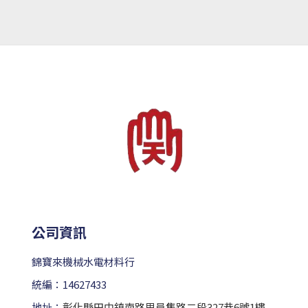
公司資訊
錦寶來機械水電材料行
統編：14627433
地址：
彰化縣田中鎮南路里員集路二段327巷6號1樓