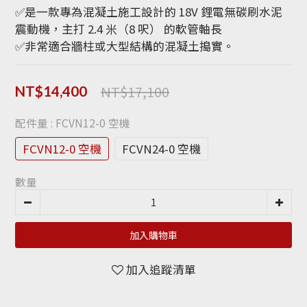
✅是一款專為混凝土施工設計的 18V 鋰電無碳刷水泥
震動機，主打 2.4 米（8 呎） 的軟管軸長
✅非常適合牆柱或大型結構的混凝土搗實。
NT$17,100
NT$14,400
配件量
: FCVN12-0 空機
FCVN12-0 空機
FCVN24-0 空機
數量
加入購物車
加入追蹤清單