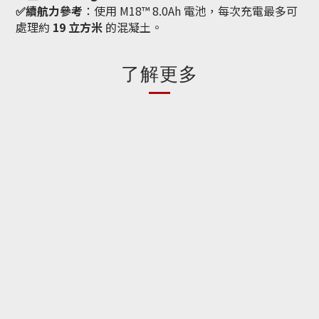
✅續航力參考
：使用 M18™ 8.0Ah 電池，每次充電最多可
處理約
19 立方米
的混凝土。
了解更多