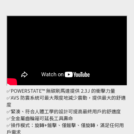
✅POWERSTATE™ 無碳刷馬達提供 2.3J 的衝擊力量
✅AVS 防震系統可最大限度地減少震動，提供最大的舒適
度
✅緊湊、符合人體工學的設計可提高最終用戶的舒適度​
✅全金屬齒輪箱可延長工具壽命
✅操作模式：旋轉+鎚擊、僅鎚擊、僅旋轉，滿足任何用
戶需求