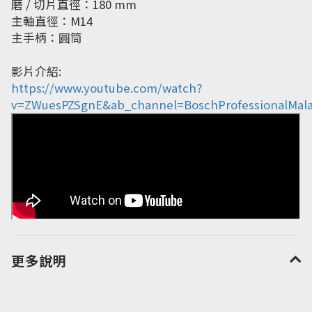
磨 / 切片直徑：180 mm
主軸直徑：M14
主手柄：圓筒
影片介紹:
https://www.youtube.com/watch?
v=ZWuesPZSgnE&ab_channel=BoschProfessionalMala
更多說明