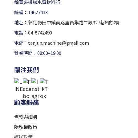
錦寶來機械水電材料行
統編：14627433
地址：
彰化縣田中鎮南路里員集路二段327巷6號1樓
電話：
04-8742490
電郵：
tanjun.machine@gmail.com
營業時間：08:00–19:00
關注我們
顧客服務
條款與細則
隱私權政策
運送政策