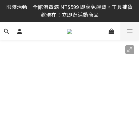
限時活動｜全館消費滿 NT$599 即享免運費，工具補貨
限時活動｜全館消費滿 NT$599 即享免運費，工具補貨
趁現在！立即逛活動商品
趁現在！立即逛活動商品
🔧 DIY 夢想實現家！入門工具組，新手也能輕鬆上手 
※加入會員※
🔨 電動工具熱銷中！馬力強勁，助您輕鬆完成任務 ※
加入會員※
限時活動｜全館消費滿 NT$599 即享免運費，工具補貨
趁現在！立即逛活動商品