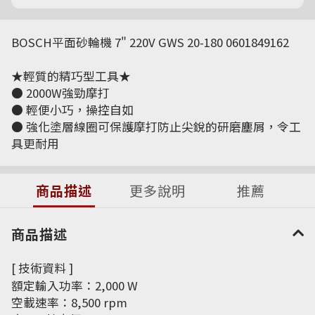
BOSCH平面砂輪機 7" 220V GWS 20-180 0601849162
★輕質的精巧型工具★
● 2000W強勁摩打
● 輕便小巧，操控自如
● 強化塗層線圈可保護摩打防止尖銳的研磨塵屑，令工
具更耐用
商品描述
更多說明
推薦
商品描述
[ 技術資料 ]
額定輸入功率：2,000 W
空載速率：8,500 rpm