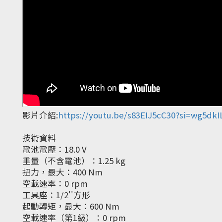
影片介紹:
https://youtu.be/s83EIJ5cC30?si=wg5d
技術資料
電池電壓：18.0 V
重量（不含電池）：1.25 kg
扭力，最大：400 Nm
空載速率：0 rpm
工具座：1/2''方形
起動轉矩，最大：600 Nm
空載速率（第1級）：0 rpm