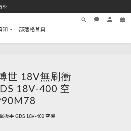
逛活動商品
員※
員※
須知
部落格首頁
逛活動商品
 博世 18V無刷衝
S 18V-400 空
990M78
扳手 GDS 18V-400 空機 