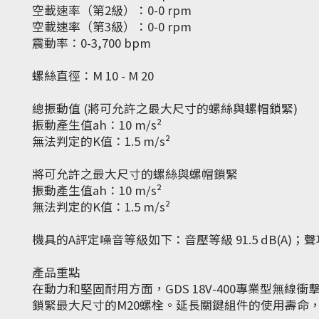
空載速率（第2級）：0-0 rpm
空載速率（第3級）：0-0 rpm
震動率：0-3,700 bpm
螺絲直徑：M 10 - M 20
總振動值 (將可允許之最大尺寸的螺絲與螺帽鎖緊)
振動產生值ah：10 m/s²
無法判定的K值：1.5 m/s²
將可允許之最大尺寸的螺絲與螺帽鎖緊
振動產生值ah：10 m/s²
無法判定的K值：1.5 m/s²
機具的A評定噪音等級如下：音壓等級 91.5 dB(A)；聲功率等
產品重點
在動力和堅固耐用方面，GDS 18V-400專業型無
鎖緊最大尺寸的M20螺栓。延長關鍵組件的使用壽命，