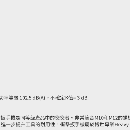
級 102.5 dB(A)。不確定K值= 3 dB.
線衝擊扳手機是同等級產品中的佼佼者。非常適合M10和M12的
進一步提升工具的耐用性。衝擊扳手機屬於博世專業Heavy 