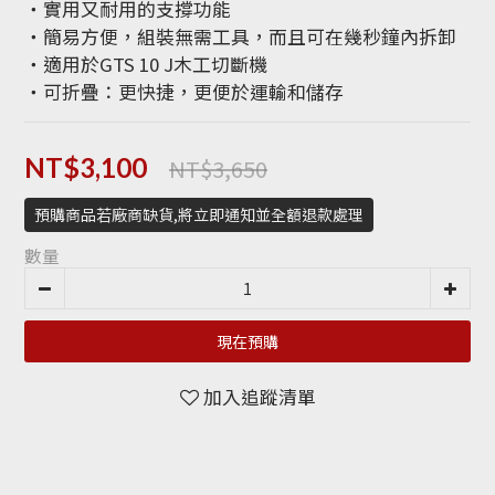
‧實用又耐用的支撐功能
‧簡易方便，組裝無需工具，而且可在幾秒鐘內拆卸
‧適用於GTS 10 J木工切斷機
‧可折疊：更快捷，更便於運輸和儲存
NT$3,650
NT$3,100
預購商品若廠商缺貨,將立即通知並全額退款處理
數量
現在預購
加入追蹤清單