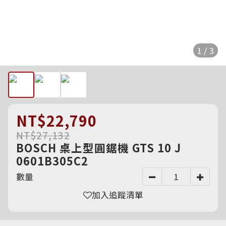
1 / 3
NT$22,790
NT$27,132
BOSCH 桌上型圓鋸機 GTS 10 J
0601B305C2
數量
加入追蹤清單