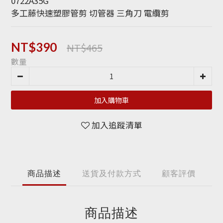
0722A35G
多工藤快速塑膠管剪 切管器 三角刀 電纜剪
NT$465
NT$390
數量
加入購物車
加入追蹤清單
商品描述
送貨及付款方式
顧客評價
商品描述