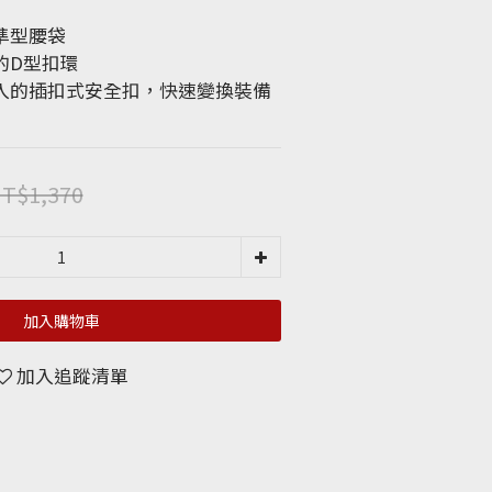
準型腰袋
的D型扣環
入的插扣式安全扣，快速變換裝備
T$1,370
加入購物車
加入追蹤清單