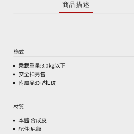
商品描述
樣式
乘載重量:3.0kg以下
安全扣另售
附屬品:D型扣環
材質
本體:合成皮
配件:尼龍