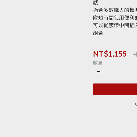
感
適合多數職人的標
附短時間使用便利
可以從腰帶中間插
組合
N
NT$1,155
數量