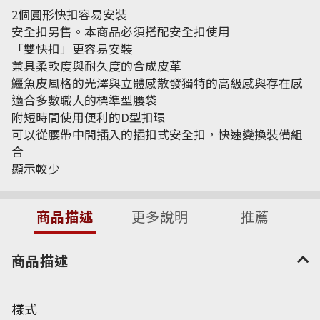
2個圓形快扣容易安裝
安全扣另售。本商品必須搭配安全扣使用
「雙快扣」更容易安裝
兼具柔軟度與耐久度的合成皮革
鱷魚皮風格的光澤與立體感散發獨特的高級感與存在感
適合多數職人的標準型腰袋
附短時間使用便利的D型扣環
可以從腰帶中間插入的插扣式安全扣，快速變換裝備組
合
顯示較少
商品描述
更多說明
推薦
商品描述
樣式