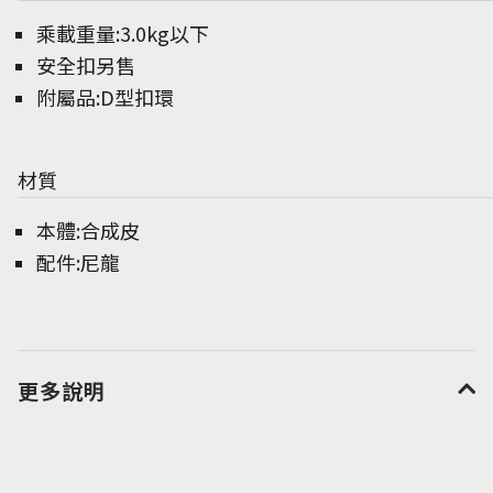
乘載重量:3.0kg以下
安全扣另售
附屬品:D型扣環
材質
本體:合成皮
配件:尼龍
更多說明