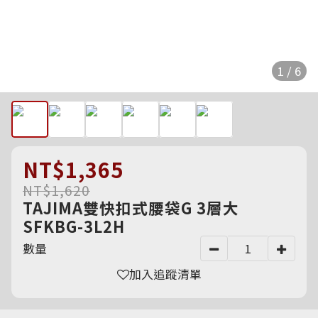
1 / 6
NT$1,365
NT$1,620
TAJIMA雙快扣式腰袋G 3層大
SFKBG-3L2H
數量
加入追蹤清單