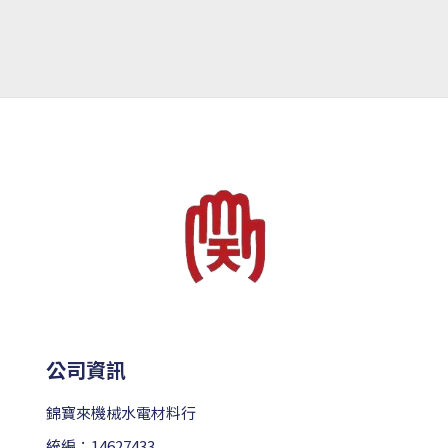
公司資訊
錦寶來機械水電材料行
統編：14627433