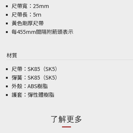
尺帶寬：25mm
尺帶長：5ｍ
黃色剛厚尺帶
每455mm間隔附箭頭表示
材質
尺帶：SK85（SK5）
彈簧：SK85（SK5）
外殼：ABS樹脂
護套：彈性體樹脂
了解更多