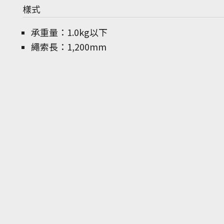
樣式
承重量：1.0kg以下
繩索長：1,200mm