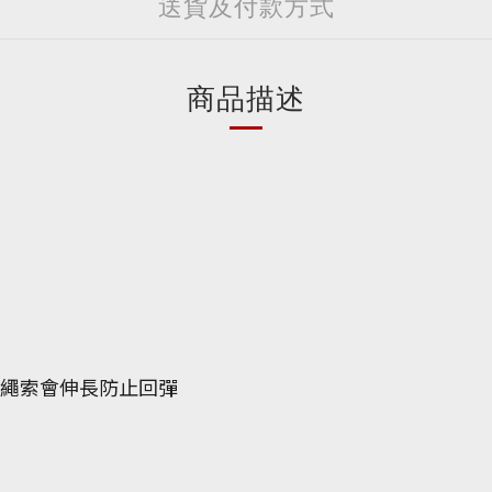
送貨及付款方式
商品描述
的繩索會伸長防止回彈