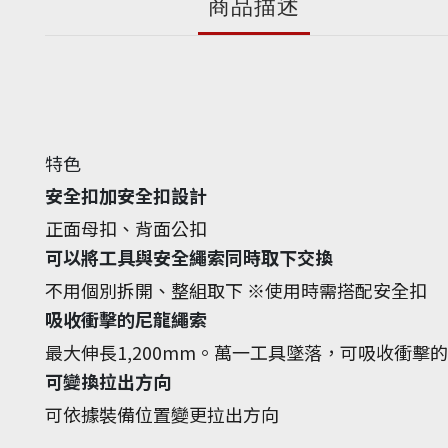
商品描述
特色
安全扣加安全扣設計
正面母扣、背面公扣
可以將工具與安全繩索同時取下交換
不用個別拆開、整組取下 ※使用時需搭配安全扣
吸收衝擊的尼龍繩索
最大伸長1,200mm。萬一工具墜落，可吸收衝擊
可變換拉出方向
可依據裝備位置變更拉出方向