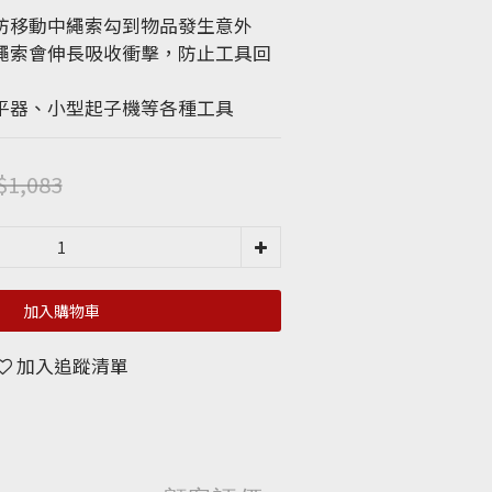
防移動中繩索勾到物品發生意外
繩索會伸長吸收衝擊，防止工具回
平器、小型起子機等各種工具
$1,083
加入購物車
加入追蹤清單