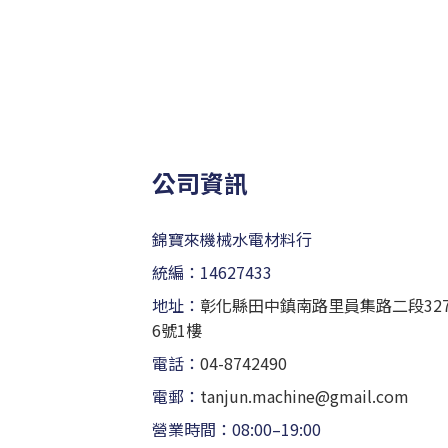
公司資訊
錦寶來機械水電材料行
統編：14627433
地址：
彰化縣田中鎮南路里員集路二段32
6號1樓
電話：
04-8742490
電郵：
tanjun.machine@gmail.com
營業時間：08:00–19:00