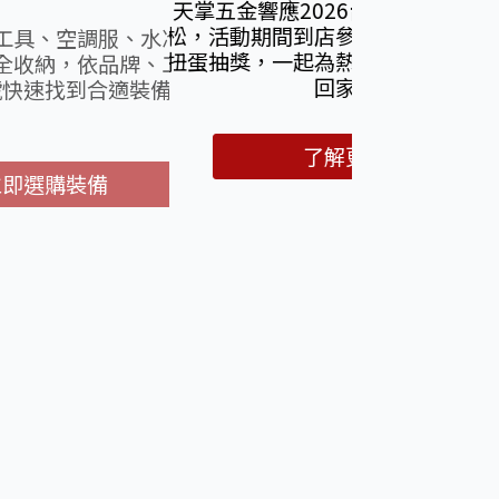
響應2026台灣米倉田中馬拉
期間到店參與數位福袋集點與
，一起為熱情加油、把好運帶
回家。
了解更多