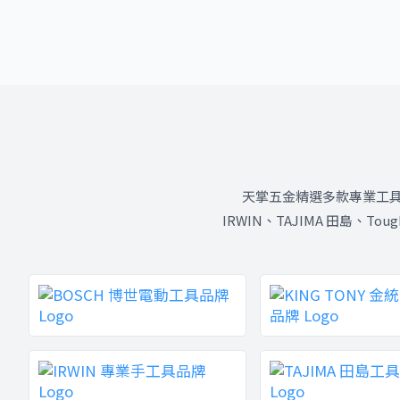
天掌五金精選多款專業工具品牌，
IRWIN、TAJIMA 田島、T