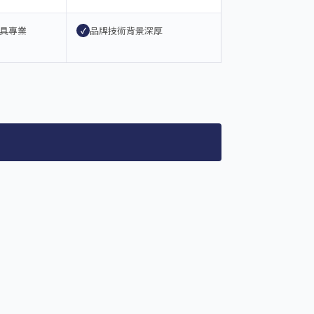
具專業
品牌技術背景深厚
✓