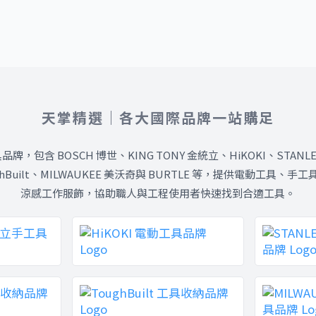
天掌精選｜各大國際品牌一站購足
包含 BOSCH 博世、KING TONY 金統立、HiKOKI、STANLE
oughBuilt、MILWAUKEE 美沃奇與 BURTLE 等，提供電動工
涼感工作服飾，協助職人與工程使用者快速找到合適工具。