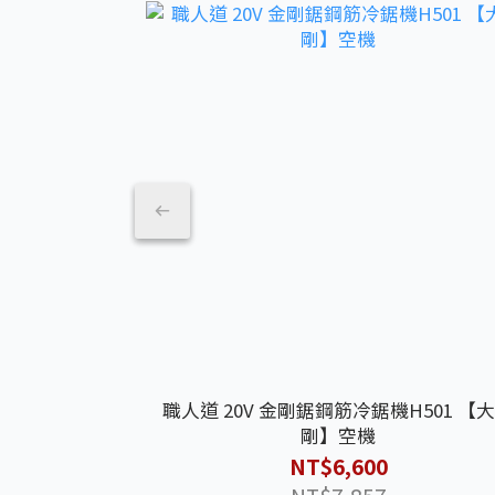
職人道 20V 金剛鋸鋼筋冷鋸機H501 【
剛】空機
NT$6,600