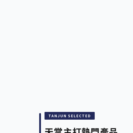
TANJUN SELECTED
天掌
主打熱門產品