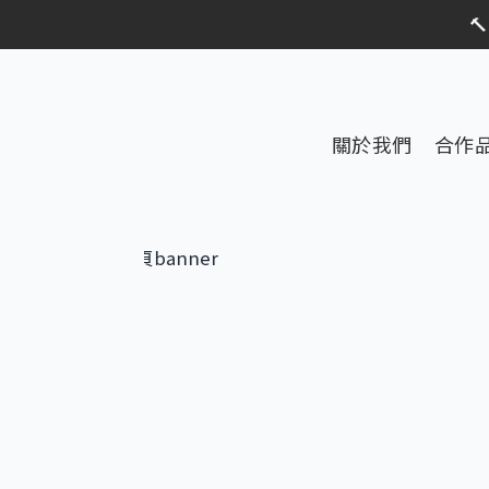
限時活動

限時活動
關於我們
合作