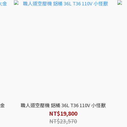
大金
職人道空壓機 鋁桶 36L T36 110V 小怪獸
NT$19,800
NT$23,570