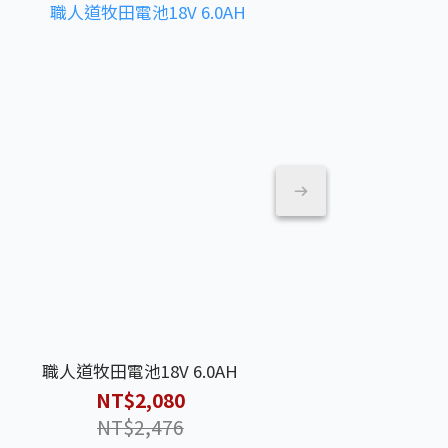
職人道牧田電池18V 6.0AH
職人道空壓機 鋁
BOSCH 博
6
NT$2,080
NT$2,476