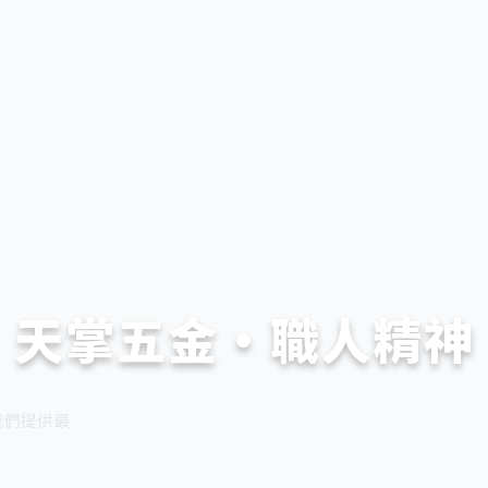
天掌五金・職人精神
我們提供最