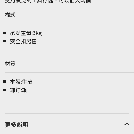
支持廣泛的工具存儲。可以插入兩個
樣式
承受重量:3kg
安全扣另售
材質
本體:牛皮
鉚釘:鋼
更多說明