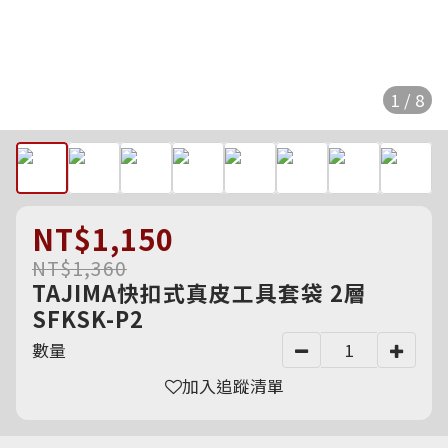
1 / 8
NT$1,150
NT$1,360
TAJIMA快扣式真皮工具套袋 2層
SFKSK-P2
數量
加入追蹤清單