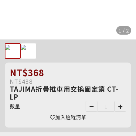
1 / 2
NT$368
NT$438
TAJIMA折疊推車用交換固定鎖 CT-
LP
數量
加入追蹤清單