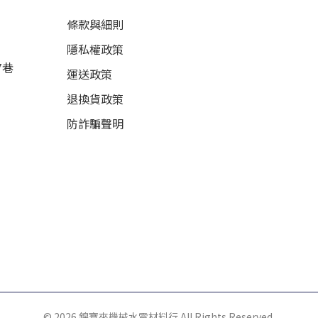
條款與細則
隱私權政策
7巷
運送政策
退換貨政策
防詐騙聲明
© 2026 錦寶來機械水電材料行 All Rights Reserved.