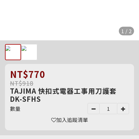
1 / 2
NT$770
NT$918
TAJIMA 快扣式電器工事用刀護套
DK-SFHS
數量
加入追蹤清單