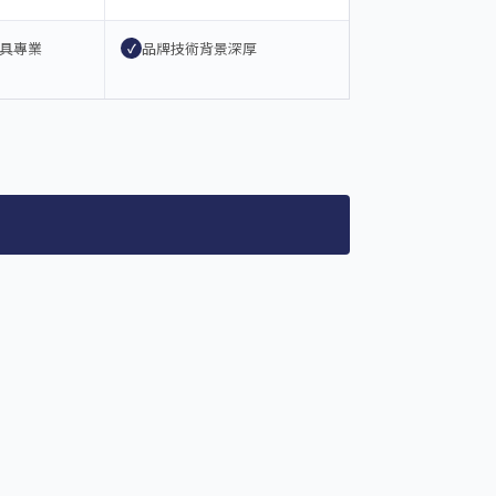
具專業
品牌技術背景深厚
✓