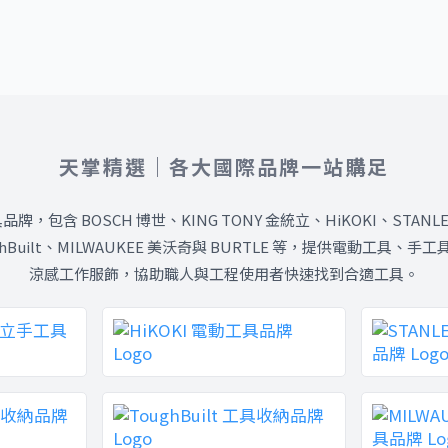
天掌精選｜各大國際品牌一站購足
包含 BOSCH 博世、KING TONY 金統立、HiKOKI、STANLE
oughBuilt、MILWAUKEE 美沃奇與 BURTLE 等，提供電動工
涼感工作服飾，協助職人與工程使用者快速找到合適工具。