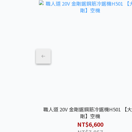
職人道 20V 金剛鋸鋼筋冷鋸機H501 【
剛】空機
NT$6,600