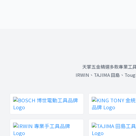
天掌五金精選多款專業工具品牌，
IRWIN、TAJIMA 田島、T