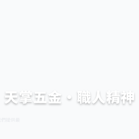
天掌五金・職人精神
我們提供最