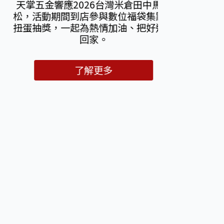
響應2026台灣米倉田中馬拉
期間到店參與數位福袋集點與
，一起為熱情加油、把好運帶
回家。
了解更多