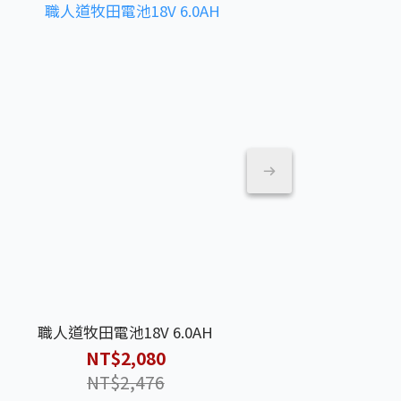
職人道牧田電池18V 6.0AH
職人道空壓機 鋁
BOSCH 博
6
NT$2,080
NT$2,476