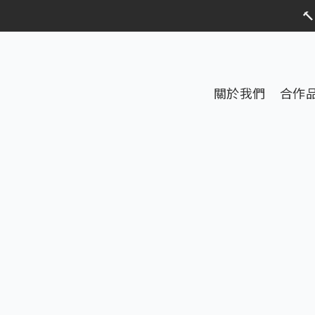
限時活動

限時活動
關於我們
合作