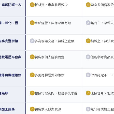
、穿戴防護一次
耗材齊，專業裝備較少
需向多個賣家分
△
△
湖、彰化、豐
單點經營，庫存深度有限
無門市，急件只
△
✕
服務完整銜接
多為現場交易，無線上查價
純線上，無法實
✕
△
比較電壓平台與
視店家個人經驗而定
僅能參考商品頁
△
✕
維修與機械維修
多需再轉送外部維修
保固認定不一，
△
✕
叟無欺
報價常需詢問，較難事先掌握
比價容易，但貨
△
△
與加工服務
視店家人脈與資源
無代尋與加工服
△
✕