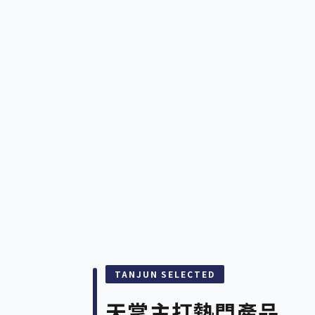
TANJUN SELECTED
天掌
主打熱門產品