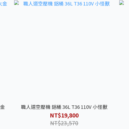
大金
職人道空壓機 鋁桶 36L T36 110V 小怪獸
NT$19,800
NT$23,570