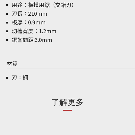
用途：板模用鋸（交錯刃）
刃長：210mm
板厚：0.9mm
切槽寬度：1.2mm
鋸齒間距:3.0mm
材質
刃：鋼
了解更多