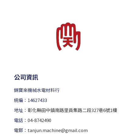
公司資訊
錦寶來機械水電材料行
統編：14627433
地址：
彰化縣田中鎮南路里員集路二段327巷6號1樓
電話：
04-8742490
電郵：
tanjun.machine@gmail.com