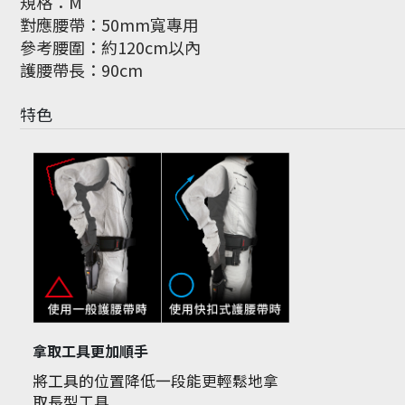
規格：M
對應腰帶：50mm寬專用
參考腰圍：約120cm以內
護腰帶長：90cm
特色
拿取工具更加順手
將工具的位置降低一段能更輕鬆地拿
取長型工具