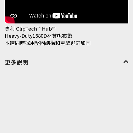
專利 ClipTech™ Hub™
Heavy-Duty1680D材質帆布袋
本體同時採用堅固結構和重型鉚釘加固
更多說明