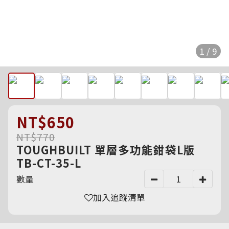
1 / 9
NT$650
NT$770
TOUGHBUILT 單層多功能鉗袋L版
TB-CT-35-L
數量
加入追蹤清單