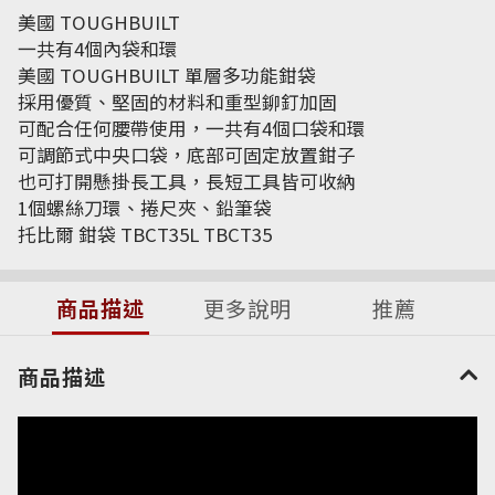
美國 TOUGHBUILT
一共有4個內袋和環
美國 TOUGHBUILT 單層多功能鉗袋
採用優質、堅固的材料和重型鉚釘加固
可配合任何腰帶使用，一共有4個口袋和環
可調節式中央口袋，底部可固定放置鉗子
也可打開懸掛長工具，長短工具皆可收納
1個螺絲刀環、捲尺夾、鉛筆袋
托比爾 鉗袋 TBCT35L TBCT35
商品描述
更多說明
推薦
商品描述