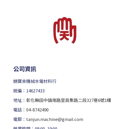
公司資訊
錦寶來機械水電材料行
統編：14627433
地址：
彰化縣田中鎮南路里員集路二段327巷6號1樓
電話：
04-8742490
電郵：
tanjun.machine@gmail.com
營業時間：08:00–19:00