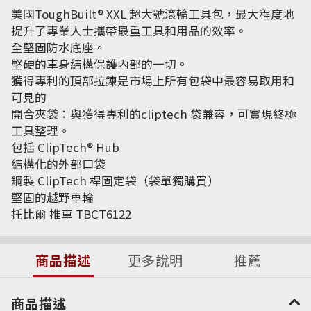
美國ToughBuilt® XXL 超大號滾輪工具包，最大程度地
提升了專業人士攜帶最重工具和用品的效率。
全堅固防水底座。
堅硬的車身結構保護內部的一切。
獲得專利的頂部拉鍊是市場上所有包袋中最容易取用和
可見的
開合夾袋：與獲得專利的cliptech 袋兼容，可實現終極
工具整理。
包括 ClipTech® Hub
結構化的外部口袋
鋼製 ClipTech 桿固定袋（袋單獨購買）
堅固的越野車輪
托比爾 推車 TBCT6122
商品描述
更多說明
推薦
商品描述