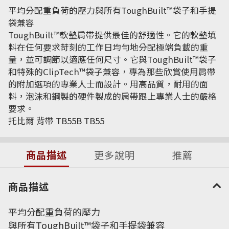
平均分配重負荷的壓力與所有ToughBuilt™袋子和手提
袋兼容
ToughBuilt™軟墊肩帶提供最佳的舒適性。它的軟墊填
料在任何要求苛刻的工作日均勻地分配極端負載的重
量，並可調節以適應任何尺寸。它與ToughBuilt™袋子
和特殊的ClipTech™袋子兼容，專為那些欣賞使用肩帶
的附加選項的專業人士而設計。用高品質，耐用的面
料，泡沫和鋼製的硬件製成的肩帶跟上專業人士的嚴格
要求。
托比爾 背帶 TB55B TB55
商品描述
更多說明
推薦
商品描述
平均分配重負荷的壓力
與所有ToughBuilt™袋子和手提袋兼容