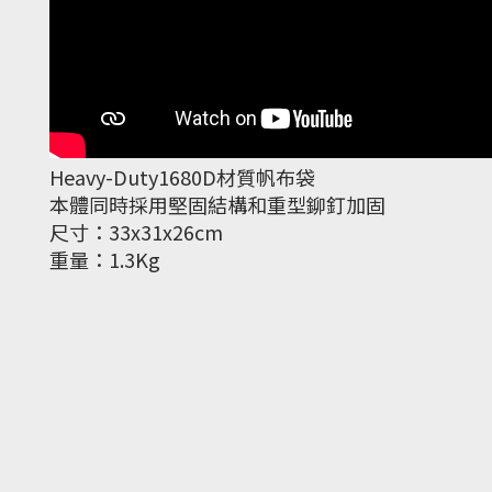
Heavy-Duty1680D材質帆布袋
本體同時採用堅固結構和重型鉚釘加固
尺寸：33x31x26cm
重量：1.3Kg