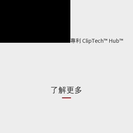
專利 ClipTech™ Hub™
了解更多