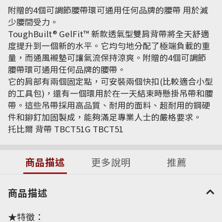
附贈的4個可調節腰帶環可通用任何品牌的腰帶 用於減
少腰間受力。
ToughBuilt® GelFit™ 新款透氣型雙肩背帶將全天舒適
度提升到一個新的水平。它均勻地分配了極端負載的重
量，而通風襯墊可讓氣流保持涼爽。附贈的4個可調節
腰帶環可通用任何品牌的腰帶。
它的肩部有兩個固定點，可安裝兩個快扣(比較適合小型
的工具包)，還有一個環用於在一天結束時懸掛吊帶和腰
帶。這些吊帶採用高品質、耐用的面料、超耐用的鋼硬
件和鉚釘加固製成，能夠滿足專業人士的嚴格要求。
托比爾 背帶 TBCT51G TBCT51
商品描述
更多說明
推薦
商品描述
★特徵：