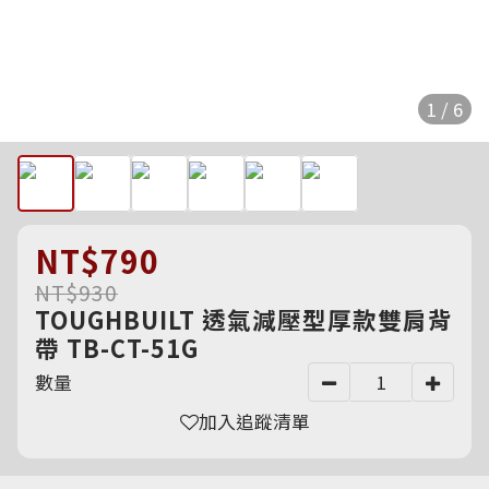
1 / 6
NT$790
NT$930
TOUGHBUILT 透氣減壓型厚款雙肩背
帶 TB-CT-51G
數量
加入追蹤清單