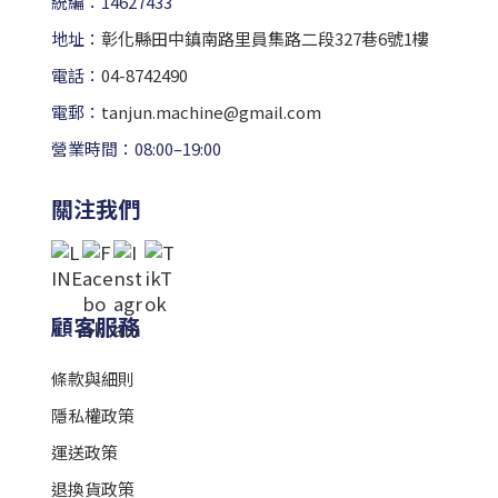
統編：14627433
地址：
彰化縣田中鎮南路里員集路二段327巷6號1樓
電話：
04-8742490
電郵：
tanjun.machine@gmail.com
營業時間：08:00–19:00
關注我們
顧客服務
條款與細則
隱私權政策
運送政策
退換貨政策