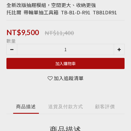
全新改版抽屜模組，空間更大、收納更強
托比爾  帶輪單抽工具箱  TB-B1-D-R91  TBB1DR91
NT$11,400
NT$9,500
數量
加入購物車
加入追蹤清單
商品描述
送貨及付款方式
顧客評價
商品描述