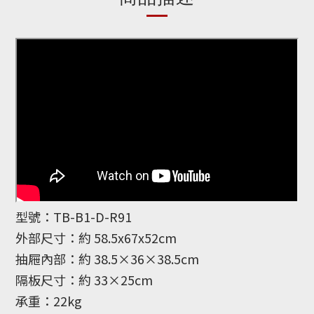
型號：TB-B1-D-R91
外部尺寸：約 58.5x67x52cm
抽屜內部：約 38.5×36×38.5cm
隔板尺寸：約 33×25cm
承重：22kg