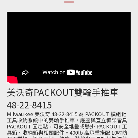
美沃奇PACKOUT雙輪手推車
48-22-8415
Milwaukee 美沃奇 48-22-8415 為 PACKOUT 模組化
工具收納系統中的雙輪手推車，底座與直立框架皆具
PACKOUT 固定點，可安全堆疊或懸掛 PACKOUT 工
具箱、收納箱與相關配件。400lb 高承重搭配 10吋防