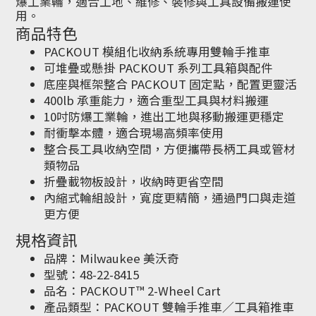
爆工業輪，適合工地、維修、裝修與工具設備搬運使
用。
商品特色
PACKOUT 模組化收納系統專用雙輪手推車
可堆疊或懸掛 PACKOUT 系列工具箱與配件
底座與框架整合 PACKOUT 固定點，配置更靈活
400lb 承重能力，適合重型工具與材料搬運
10吋防爆工業輪，進出工地與移動搬運更穩定
耐衝擊本體，適合現場高頻率使用
整合長工具收納空間，方便攜帶長柄工具或管材
類物品
折疊載物板設計，收納時更省空間
內縮式輪組設計，寬度更精簡，通過門口與走道
更方便
規格資訊
品牌：Milwaukee 美沃奇
型號：48-22-8415
品名：PACKOUT™ 2-Wheel Cart
產品類型：PACKOUT 雙輪手推車／工具箱推車