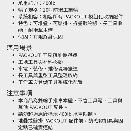
承重能力：400lb
輪子規格：10吋防爆工業輪
系統相容：相容所有 PACKOUT 模組化收納配件
特色：可堆疊、可懸掛、折疊載物板、長工具收
納、耐衝擊本體
保固：有限終身保固
適用場景
PACKOUT 工具箱堆疊搬運
工地工具與材料移動
水電、裝修、維修現場搬運
長工具與重型工具整理收納
工作車與倉儲工具系統化配置
注意事項
本商品為雙輪手推車本體，不含工具箱、工具與
其他 PACKOUT 配件。
請勿超過原廠標示 400lb 承重限制。
堆疊或懸掛 PACKOUT 配件前，請確認扣具與固
定點已確實連結。