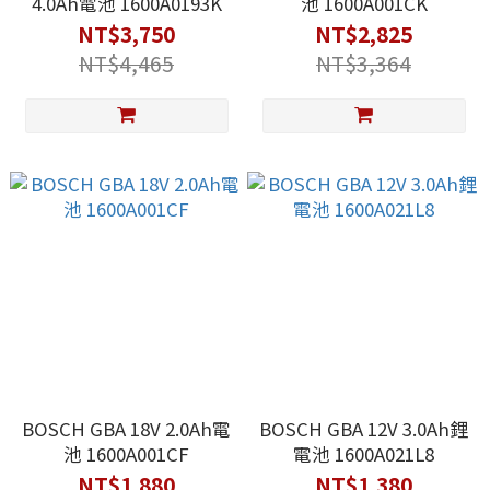
4.0Ah電池 1600A0193K
池 1600A001CK
NT$3,750
NT$2,825
NT$4,465
NT$3,364
BOSCH GBA 18V 2.0Ah電
BOSCH GBA 12V 3.0Ah鋰
池 1600A001CF
電池 1600A021L8
NT$1,880
NT$1,380