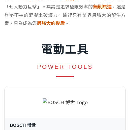
無刷馬達
「七大動力巨擘」。無論是追求極限效率的
，還是
無堅不摧的混凝土破壞力，這裡只有業界最強大的解決方
最強大的後盾
案，只為成為您
。
電動工具
POWER TOOLS
BOSCH 博世