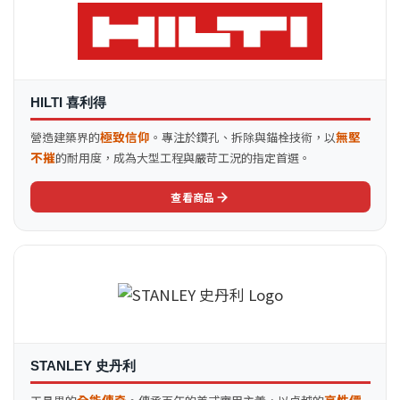
HILTI 喜利得
極致信仰
無堅
營造建築界的
。專注於鑽孔、拆除與錨栓技術，以
不摧
的耐用度，成為大型工程與嚴苛工況的指定首選。
查看商品
STANLEY 史丹利