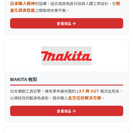
日本職人精神
輕
的延續，結合高速馬達科技與人體工學設計，在
量化與高性能
之間取得完美平衡。
查看商品
MAKITA 牧田
LXT 與 XGT
日本電動工具巨擘。擁有業界最完整的
電池生態系，
全方位的解決方案
以標誌性的藍綠色身影，提供職人
。
查看商品