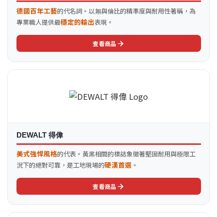
德國百年工藝
的代名詞。以無與倫比的精準度與耐用性著稱，為
穩定的輸出
專業職人提供最
表現。
查看商品
DEWALT 得偉
美式強悍風格
的代表。黃黑相間的標誌象徵著堅固耐用與極限工
硬漢首選
況下的絕對可靠，是工地現場的
。
查看商品