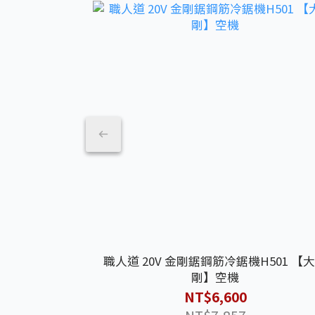
職人道 20V 金剛鋸鋼筋冷鋸機H501 【
剛】空機
NT$6,600