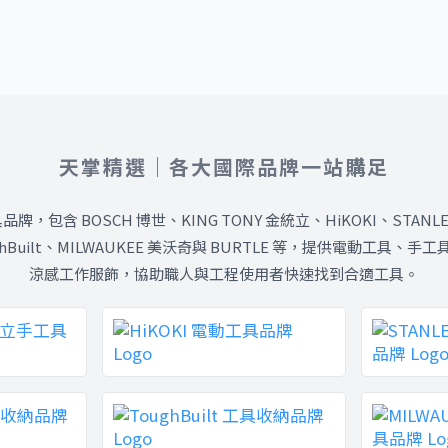
天掌精選｜各大國際品牌一站購足
包含 BOSCH 博世、KING TONY 金統立、HiKOKI、STANLE
oughBuilt、MILWAUKEE 美沃奇與 BURTLE 等，提供電動工
涼感工作服飾，協助職人與工程使用者快速找到合適工具。