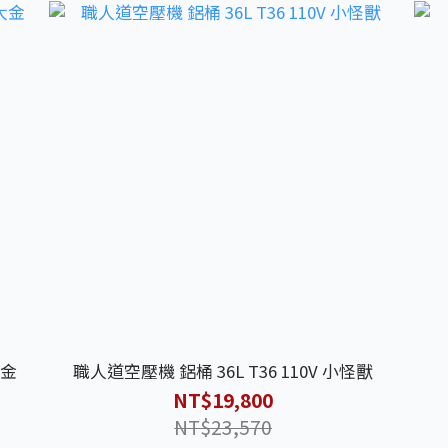
大金
職人道空壓機 鋁桶 36L T36 110V 小怪獸
NT$19,800
NT$23,570