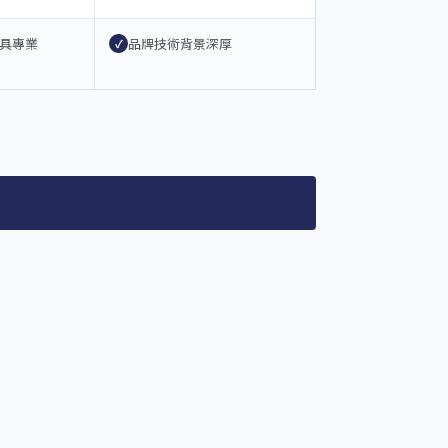
具專業
品牌技術背景深厚
✓