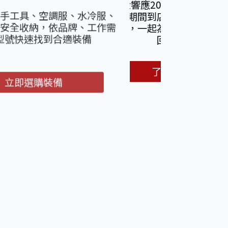
響應2026台灣米倉田中馬拉
期間到店參與數位福袋集點與
，一起為熱情加油、把好運帶
回家。
了解更多