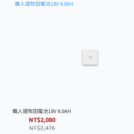
職人道牧田電池18V 6.0AH
職人道空壓機 鋁
BOSCH 博
6
NT$2,080
NT$2,476