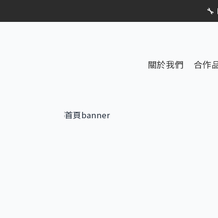
限時活動


限時活動
關於我們
合作