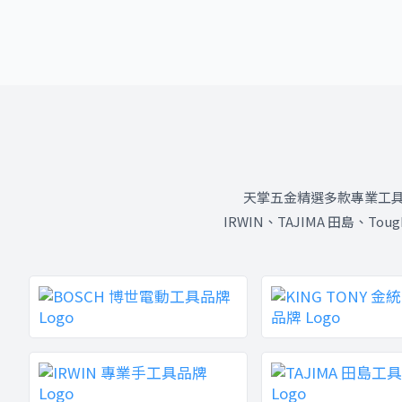
天掌五金精選多款專業工具品牌，
IRWIN、TAJIMA 田島、T