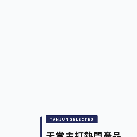
TANJUN SELECTED
天掌
主打熱門產品