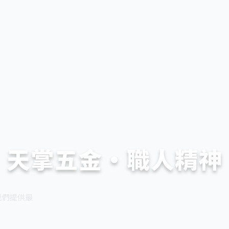
天掌五金・職人精神
我們提供最