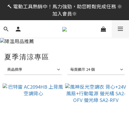
限時活動｜全館消費滿 NT$599 即享免運費，工具補貨
🔨 電動工具熱銷中！馬力強勁，助您輕鬆完成任務 ※
趁現在！立即逛活動商品
加入會員※
限時活動｜全館消費滿 NT$599 即享免運費，工具補貨
趁現在！立即逛活動商品
夏季清涼專區
商品排序
每頁顯示 24 個