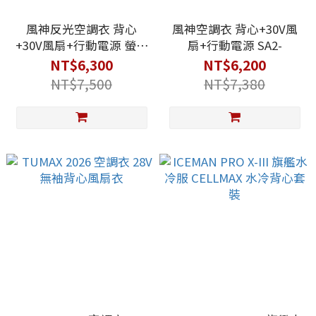
風神反光空調衣 背心
風神空調衣 背心+30V風
+30V風扇+行動電源 螢光
扇+行動電源 SA2-
橘 SA2-OFV 螢光綠 SA2-
NT$6,300
NT$6,200
RFV
NT$7,500
NT$7,380