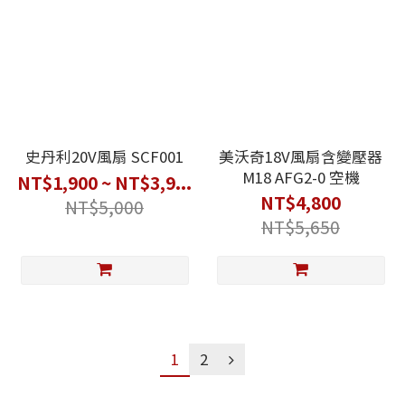
史丹利20V風扇 SCF001
美沃奇18V風扇含變壓器
M18 AFG2-0 空機
NT$1,900 ~ NT$3,9...
NT$4,800
NT$5,000
NT$5,650
1
2