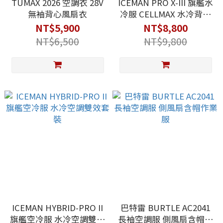
TUMAX 2026 空調衣 28V
ICEMAN PRO X-III 旗艦水
無袖背心風扇衣
冷服 CELLMAX 水冷背心
套裝
NT$5,900
NT$8,800
NT$6,500
NT$9,800
ICEMAN HYBRID-PRO II
巴特雷 BURTLE AC2041
旗艦空冷服 水冷空調雙效
長袖空調服 側風扇含帽作