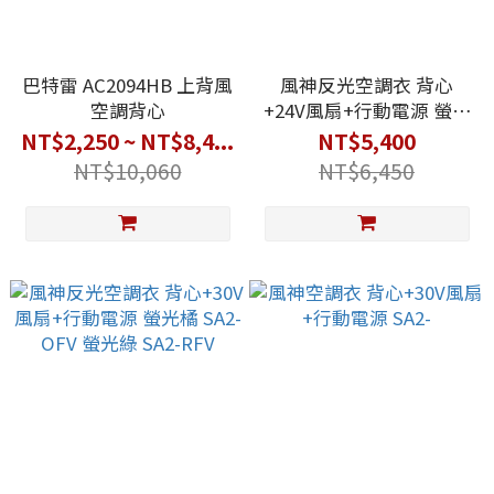
巴特雷 AC2094HB 上背風
風神反光空調衣 背心
空調背心
+24V風扇+行動電源 螢光
橘 SA2-OFV 螢光綠 SA2-
NT$2,250 ~ NT$8,4...
NT$5,400
RFV
NT$10,060
NT$6,450