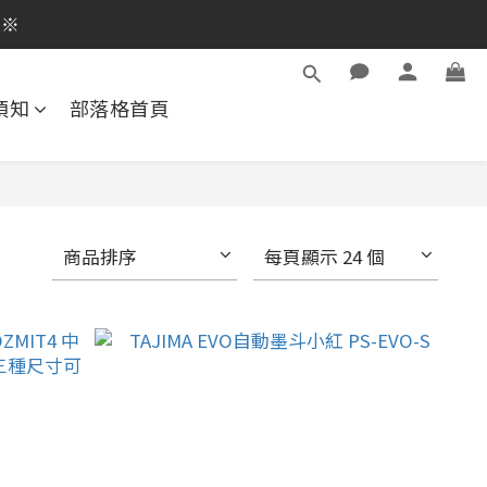
逛活動商品
員※
逛活動商品
須知
部落格首頁
商品排序
每頁顯示 24 個