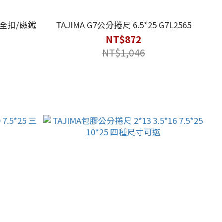
附安全扣/磁鐵
TAJIMA G7公分捲尺 6.5*25 G7L2565
NT$872
NT$1,046