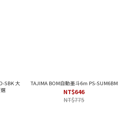
O-SBK 大
TAJIMA BOM自動墨斗6m PS-SUM6BM
可選
NT$646
NT$775