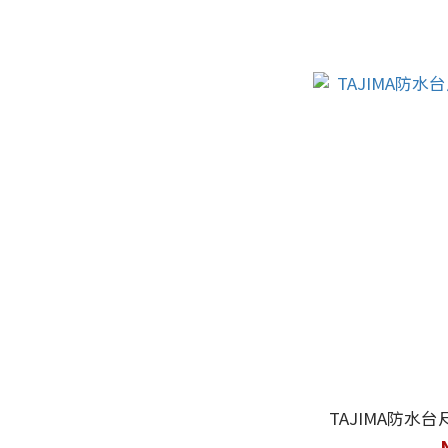
TAJIMA防水台尺捲