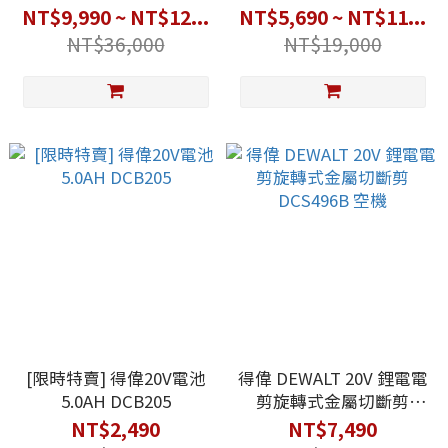
NT$9,990 ~ NT$12...
NT$5,690 ~ NT$11...
NT$36,000
NT$19,000
[限時特賣] 得偉20V電池
得偉 DEWALT 20V 鋰電電
5.0AH DCB205
剪旋轉式金屬切斷剪
DCS496B 空機
NT$2,490
NT$7,490