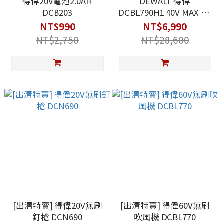
得偉20V電池2.0AH
DEWALT 得偉
DCB203
DCBL790H1 40V MAX XR
無刷吹風機 單電6.0Ah
NT$990
NT$6,990
NT$2,750
NT$28,600
[出清特賣] 得偉20V無刷
[出清特賣] 得偉60V無刷
釘槍 DCN690
吹風機 DCBL770