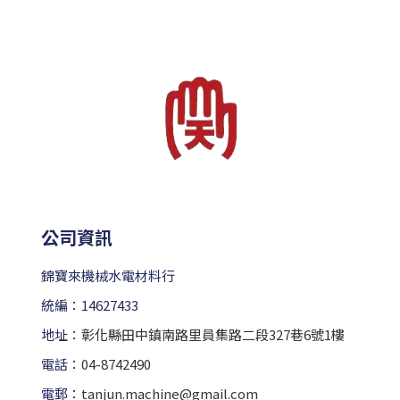
公司資訊
錦寶來機械水電材料行
統編：14627433
地址：
彰化縣田中鎮南路里員集路二段327巷6號1樓
電話：
04-8742490
電郵：
tanjun.machine@gmail.com