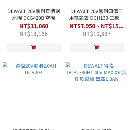
DEWALT 20V無刷直柄刻
DEWALT 20V無刷四溝三
磨機 DCG420B 空機
用電鎚鑽 DCH133 三款可
選
NT$11,060
NT$7,950 ~ NT$15...
NT$13,166
NT$18,337