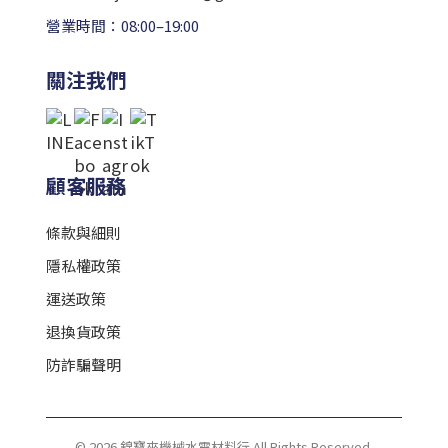
營業時間：08:00–19:00
關注我們
顧客服務
條款與細則
隱私權政策
運送政策
退換貨政策
防詐騙聲明
© 2026 錦寶來機械水電材料行 All Rights Reserved.