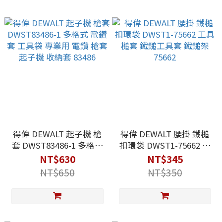
得偉 DEWALT 起子機 槍
得偉 DEWALT 腰掛 鐵槌
套 DWST83486-1 多格式
扣環袋 DWST1-75662 工
電鑽套 工具袋 專業用 電
具槌套 鐵鎚工具套 鐵鎚
NT$630
NT$345
鑽 槍套 起子機 收納套
架 75662
NT$650
NT$350
83486