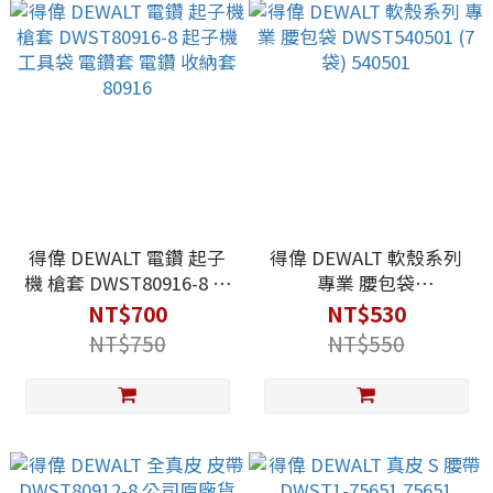
得偉 DEWALT 電鑽 起子
得偉 DEWALT 軟殼系列
機 槍套 DWST80916-8 起
專業 腰包袋
子機 工具袋 電鑽套 電鑽
DWST540501 (7袋)
NT$700
NT$530
收納套 80916
540501
NT$750
NT$550