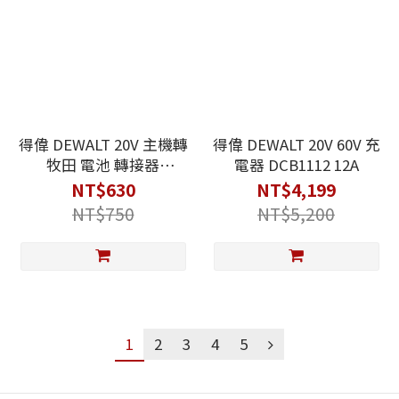
得偉 DEWALT 20V 主機轉
得偉 DEWALT 20V 60V 充
牧田 電池 轉接器
電器 DCB1112 12A
MT20DL 轉換器 MT20D
NT$630
NT$4,199
NT$750
NT$5,200
1
2
3
4
5