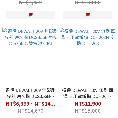
NT$4,450
NT$10,000
得偉 DEWALT 20V 無碳刷
得偉 DEWALT 20V 無刷 四
專利 磨切機 DCS356B空
溝 三用電鎚鑽 DCH263N
機 DCS356D2雙電池
空機 DCH263
NT$6,399 ~ NT$14...
NT$11,900
2.0Ah
NT$14,670
NT$15,000