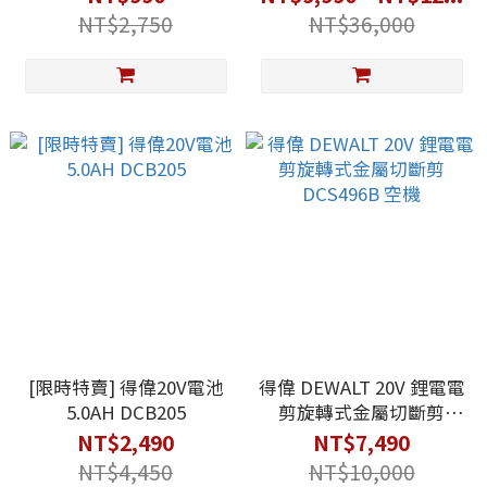
NT$2,750
NT$36,000
[限時特賣] 得偉20V電池
得偉 DEWALT 20V 鋰電電
5.0AH DCB205
剪旋轉式金屬切斷剪
DCS496B 空機
NT$2,490
NT$7,490
NT$4,450
NT$10,000