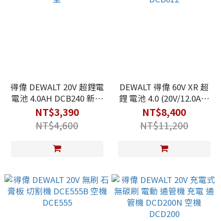
得偉 DEWALT 20V 超鋰電
DEWALT 得偉 60V XR 超
電池 4.0AH DCB240 新款
鋰 電池 4.0 (20V/12.0Ah)
薄型
B-DCB612
NT$3,390
NT$8,400
NT$4,600
NT$11,200