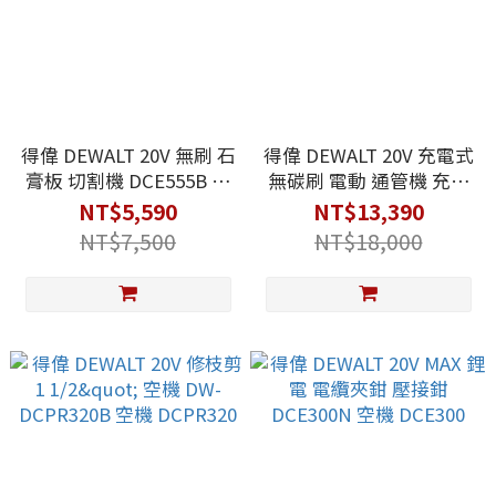
得偉 DEWALT 20V 無刷 石
得偉 DEWALT 20V 充電式
膏板 切割機 DCE555B 空
無碳刷 電動 通管機 充電
機 DCE555
通管機 DCD200N 空機
NT$5,590
NT$13,390
DCD200
NT$7,500
NT$18,000