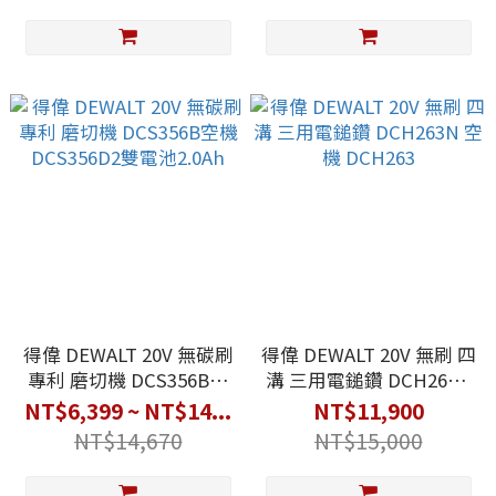
得偉 DEWALT 20V 無碳刷
得偉 DEWALT 20V 無刷 四
專利 磨切機 DCS356B空
溝 三用電鎚鑽 DCH263N
機 DCS356D2雙電池
空機 DCH263
NT$6,399 ~ NT$14...
NT$11,900
2.0Ah
NT$14,670
NT$15,000