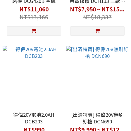
磨機 DCG420B 空機
用電鎚鑽 DCH133 三款可
選
NT$11,060
NT$7,950 ~ NT$15...
NT$13,166
NT$18,337
得偉20V電池2.0AH
[出清特賣] 得偉20V無刷
DCB203
釘槍 DCN690
NT$990
NT$9,990 ~ NT$12...