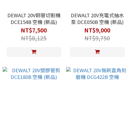
DEWALT 20V銅管切割機
DEWALT 20V充電式抽水
DCE154B 空機 (新品)
泵 DCE050B 空機 (新品)
NT$7,500
NT$9,000
NT$8,125
NT$9,750