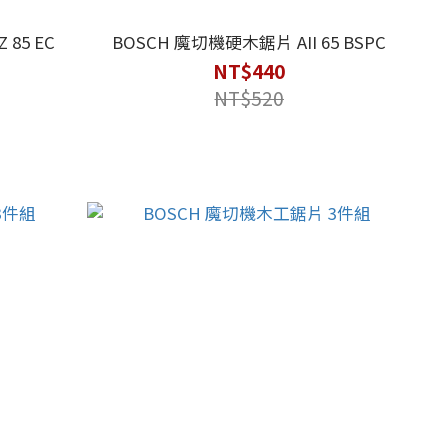
85 EC
BOSCH 魔切機硬木鋸片 AII 65 BSPC
NT$440
NT$520