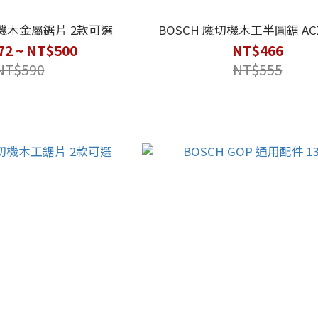
切機木金屬鋸片 2款可選
BOSCH 魔切機木工半圓鋸 ACZ 
72 ~ NT$500
NT$466
NT$590
NT$555