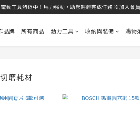
｜全館消費滿 NT$599 即享免運費，工具補貨趁現在！立即
 電動工具熱銷中！馬力強勁，助您輕鬆完成任務 ※加入會
｜全館消費滿 NT$599 即享免運費，工具補貨趁現在！立即
作品牌
所有商品
動力工具
收納與裝備
購物
/切磨耗材