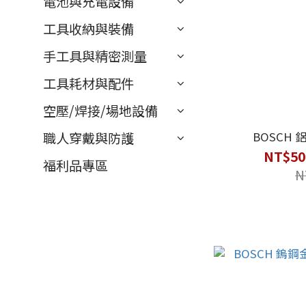
電池與充電設備
工具收納與裝備
手工具與精密測量
工具耗材與配件
空壓/焊接/場地設備
BOSCH
職人穿戴與防護
NT$50
福利品專區
N