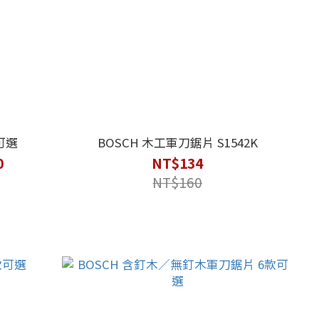
可選
BOSCH 木工軍刀鋸片 S1542K
0
NT$134
NT$160