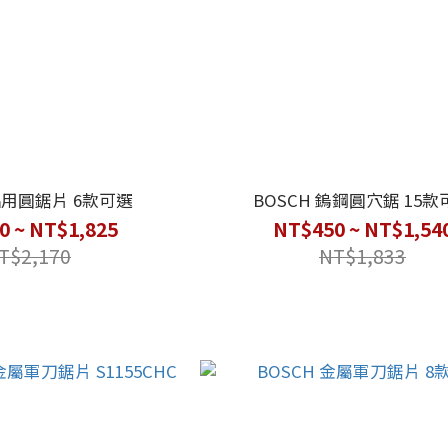
 鋁用圓鋸片 6款可選
BOSCH 鎢鋼圓穴鋸 15款
0 ~ NT$1,825
NT$450 ~ NT$1,54
T$2,170
NT$1,833