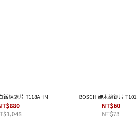
白鐵線鋸片 T118AHM
BOSCH 硬木線鋸片 T101
NT$880
NT$60
T$1,048
NT$73