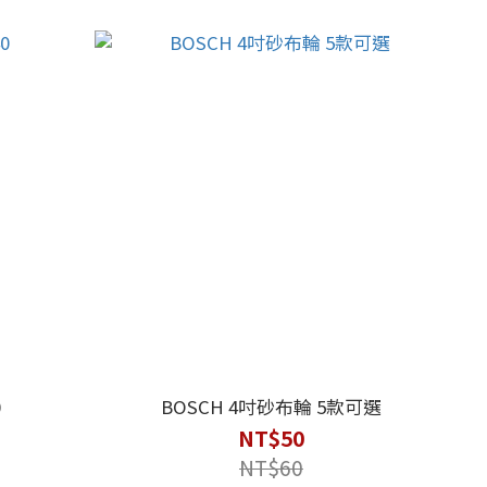
0
BOSCH 4吋砂布輪 5款可選
NT$50
NT$60