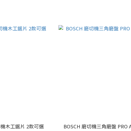
磨切機木工鋸片 2款可選
BOSCH 磨切機三角磨盤 PRO AV