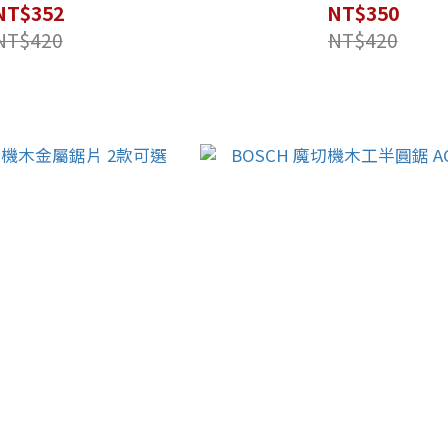
NT$352
NT$350
NT$420
NT$420