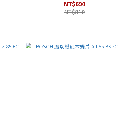
NT$690
NT$810