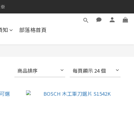
逛活動商品
員※
逛活動商品
須知
部落格首頁
商品排序
每頁顯示 24 個