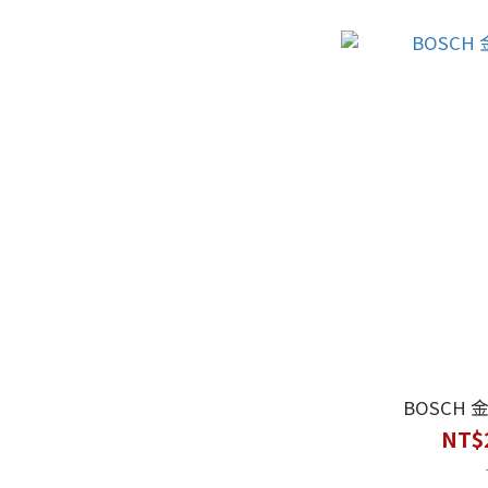
BOSCH
NT$