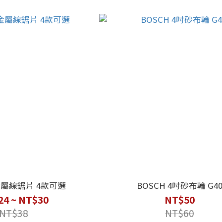
 金屬線鋸片 4款可選
BOSCH 4吋砂布輪 G4
24 ~ NT$30
NT$50
NT$38
NT$60