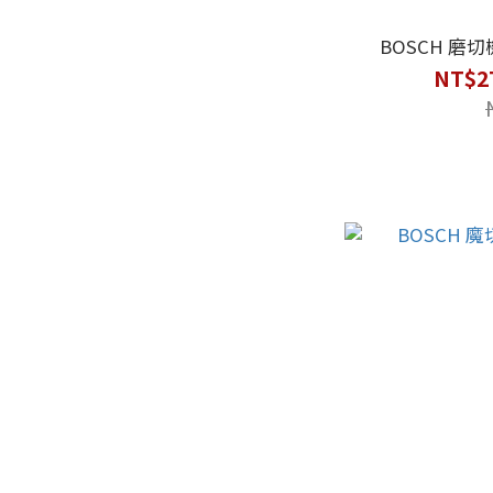
BOSCH 磨
NT$2