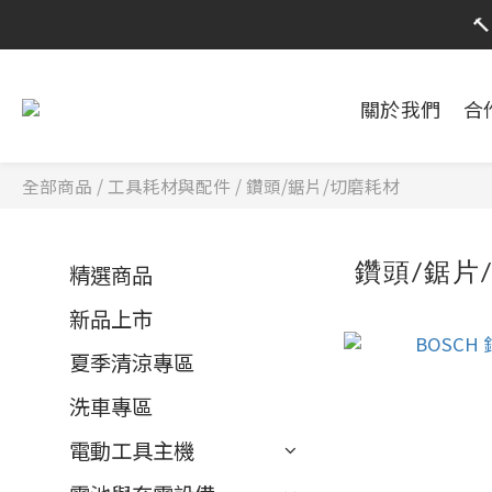
限時活動

限時活動
關於我們
合
全部商品
/
工具耗材與配件
/
鑽頭/鋸片/切磨耗材
鑽頭/鋸片
精選商品
新品上市
夏季清涼專區
洗車專區
電動工具主機