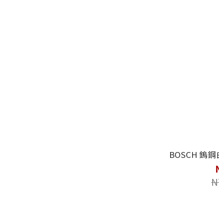
BOSCH 鎢鋼
N