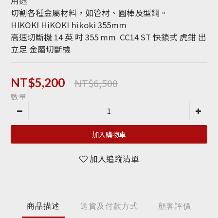
用途
切割各種金屬材料，如管材、圓棒及型鋼。
HIKOKI HiKOKI hikoki 355mm
高速切斷機 14 英 吋 355 mm  CC14 ST 快鎖式 虎鉗 出
立足 金屬切斷機
NT$6,500
NT$5,200
數量
加入購物車
加入追蹤清單
商品描述
送貨及付款方式
顧客評價