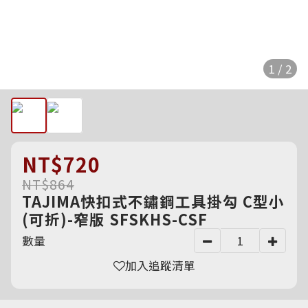
1 / 2
NT$720
NT$864
TAJIMA快扣式不鏽鋼工具掛勾 C型小
(可折)-窄版 SFSKHS-CSF
數量
加入追蹤清單