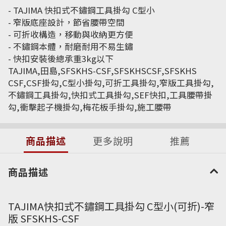
- TAJIMA 快扣式不鏽鋼工具掛勾 C型小
- 窄版底座設計，節省腰帶空間
- 可折收構造，移動與收納更方便
- 不鏽鋼本體，耐磨耐用不易生鏽
- 快扣安裝後總承重3kg以下
TAJIMA,田島,SFSKHS-CSF,SFSKHSCSF,SFSKHS
CSF,CSF掛勾,C型小掛勾,可折工具掛勾,窄版工具掛勾,
不鏽鋼工具掛勾,快扣式工具掛勾,SEF快扣,工具腰帶掛
勾,衝擊起子機掛勾,梅花板手掛勾,施工腰帶
商品描述
更多說明
推薦
商品描述
TAJIMA快扣式不鏽鋼工具掛勾 C型小(可折)-窄
版 SFSKHS-CSF