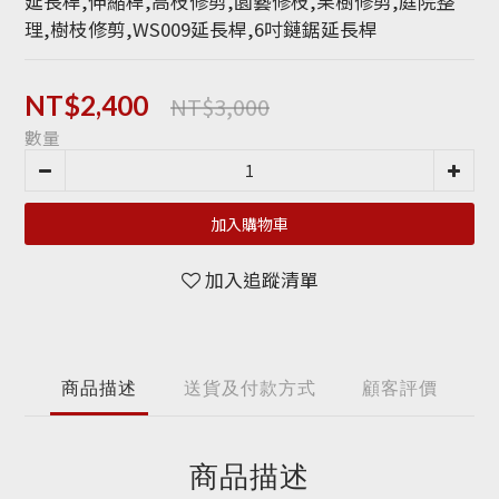
延長桿,伸縮桿,高枝修剪,園藝修枝,果樹修剪,庭院整
理,樹枝修剪,WS009延長桿,6吋鏈鋸延長桿
NT$3,000
NT$2,400
數量
加入購物車
加入追蹤清單
商品描述
送貨及付款方式
顧客評價
商品描述