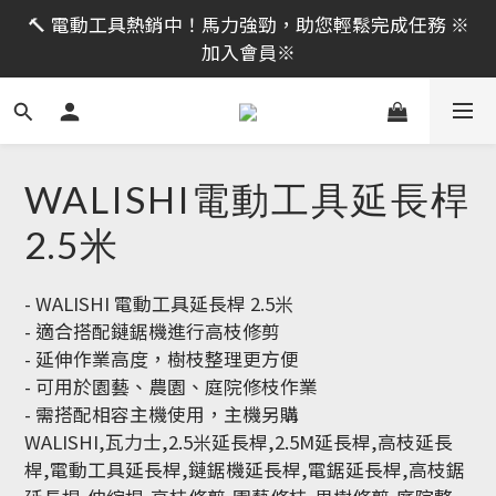
限時活動｜全館消費滿 NT$599 即享免運費，工具補貨
🔨 電動工具熱銷中！馬力強勁，助您輕鬆完成任務 ※
趁現在！立即逛活動商品
加入會員※
限時活動｜全館消費滿 NT$599 即享免運費，工具補貨
趁現在！立即逛活動商品
WALISHI電動工具延長桿
2.5米
- WALISHI 電動工具延長桿 2.5米
- 適合搭配鏈鋸機進行高枝修剪
- 延伸作業高度，樹枝整理更方便
- 可用於園藝、農園、庭院修枝作業
- 需搭配相容主機使用，主機另購
WALISHI,瓦力士,2.5米延長桿,2.5M延長桿,高枝延長
桿,電動工具延長桿,鏈鋸機延長桿,電鋸延長桿,高枝鋸