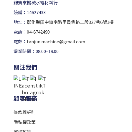
錦寶來機械水電材料行
統編：14627433
地址：
彰化縣田中鎮南路里員集路二段327巷6號1樓
電話：
04-8742490
電郵：
tanjun.machine@gmail.com
營業時間：08:00–19:00
關注我們
顧客服務
條款與細則
隱私權政策
運送政策