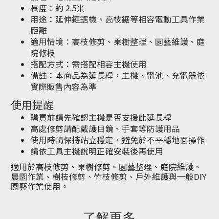
長度：約 2.5米
用途：延伸鏈鋸機、高枝鋸等相容電動工具作業
距離
適用情境：高枝修剪、果樹整理、園藝維護、庭
院修枝
搭配方式：需搭配相容主機使用
備註：本商品為延長桿，主機、電池、充電器依
實際販售內容為準
使用提醒
購買前請先確認主機是否支援此延長桿
高處修剪請配戴護目鏡、手套等防護用品
使用時請保持站立穩定，避免於不平穩地面操作
請依工具主機說明正確安裝後再使用
適用於高枝修剪、果樹修剪、園藝整理、庭院維護、
農園作業、樹枝修剪、竹枝修剪、戶外維護與一般DIY
園藝作業使用。
了解更多