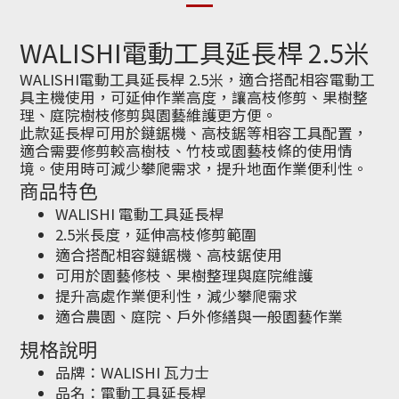
WALISHI電動工具延長桿 2.5米
WALISHI電動工具延長桿 2.5米，適合搭配相容電動工
具主機使用，可延伸作業高度，讓高枝修剪、果樹整
理、庭院樹枝修剪與園藝維護更方便。
此款延長桿可用於鏈鋸機、高枝鋸等相容工具配置，
適合需要修剪較高樹枝、竹枝或園藝枝條的使用情
境。使用時可減少攀爬需求，提升地面作業便利性。
商品特色
WALISHI 電動工具延長桿
2.5米長度，延伸高枝修剪範圍
適合搭配相容鏈鋸機、高枝鋸使用
可用於園藝修枝、果樹整理與庭院維護
提升高處作業便利性，減少攀爬需求
適合農園、庭院、戶外修繕與一般園藝作業
規格說明
品牌：WALISHI 瓦力士
品名：電動工具延長桿