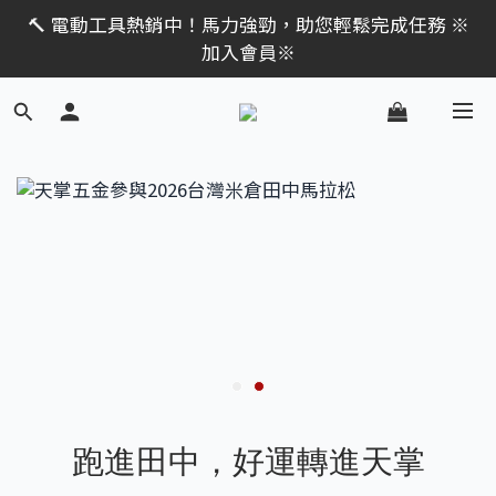
限時活動｜全館消費滿 NT$599 即享免運費，工具補貨
限時活動｜全館消費滿 NT$599 即享免運費，工具補貨
趁現在！立即逛活動商品
趁現在！立即逛活動商品
🔧 DIY 夢想實現家！入門工具組，新手也能輕鬆上手 
※加入會員※
🔨 電動工具熱銷中！馬力強勁，助您輕鬆完成任務 ※
加入會員※
限時活動｜全館消費滿 NT$599 即享免運費，工具補貨
趁現在！立即逛活動商品
跑進田中，好運轉進天掌