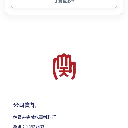
了解更多
公司資訊
錦寶來機械水電材料行
統編：14627433