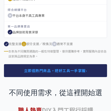
綜合網購平台
平台本身不具工具專業
✕
單一品牌專賣店
品牌技術背景深厚
✓
完整支援
部分支援／視情況
通常不支援
✓
△
✕
本表為不同購買通路的一般性特徵整理，僅供選購參考，實際服務內容依各
店家與品牌規定為準。
立即逛熱門商品，把好工具一手掌握
›
不同使用需求，從這裡開始選
職人熱賣
DIY入門
工程行採購