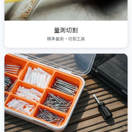
量測切割
精準量測・切割工具