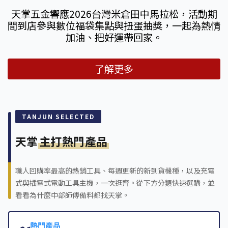
天掌五金響應2026台灣米倉田中馬拉松，活動期
間到店參與數位福袋集點與扭蛋抽獎，一起為熱情
加油、把好運帶回家。
了解更多
TANJUN SELECTED
天掌
主打熱門產品
職人回購率最高的熱銷工具、每週更新的新到貨機種，以及充電
式與插電式電動工具主機，一次逛齊。從下方分類快速選購，並
看看為什麼中部師傅備料都找天掌。
熱門產品