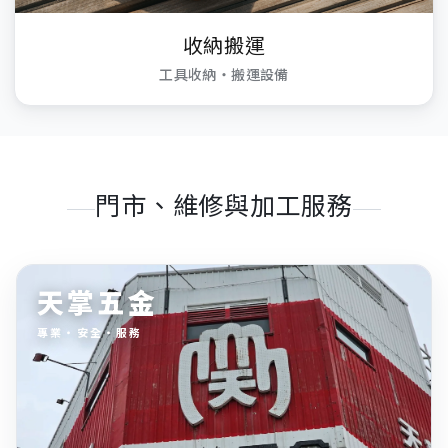
收納搬運
工具收納・搬運設備
門市、維修與加工服務
天掌五金
專業・安全・服務