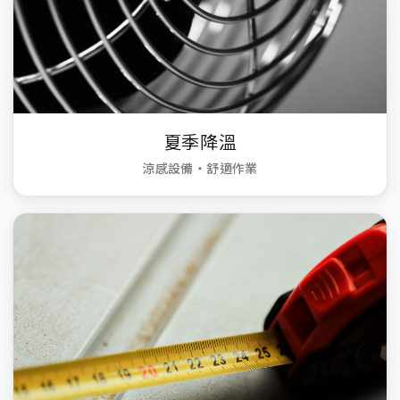
夏季降溫
涼感設備・舒適作業