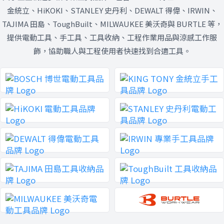
金統立、HiKOKI、STANLEY 史丹利、DEWALT 得偉、IRWIN、
TAJIMA 田島、ToughBuilt、MILWAUKEE 美沃奇與 BURTLE 等，
提供電動工具、手工具、工具收納、工程作業用品與涼感工作服
飾，協助職人與工程使用者快速找到合適工具。